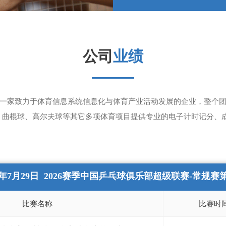
公司
业绩
，是一家致力于体育信息系统信息化与体育产业活动发展的企业，整个
、曲棍球、高尔夫球等其它多项体育项目提供专业的电子计时记分、
26年7月29日 2026赛季中国乒乓球俱乐部超级联赛-常规赛
比赛名称
比赛时