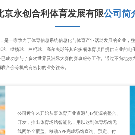
北京永创合利体育发展有限
公司简
京，是一家致力于体育信息系统信息化与体育产业活动发展的企业，
排球、橄榄球、曲棍球、高尔夫球等其它多项体育项目提供专业的电
成功参与了多次世界及洲际大赛的赛事服务工作。通过不懈地努力
项联合会等机构有密切的业务往来。
公司近年来开始从事体育产业资源与IP资源的整合、
开发，推出体育场馆智能化，用以达到体育场馆无
线网络全覆盖、移动APP完成场馆查询、预定、付