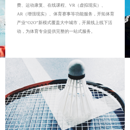
费、运动康复、在线课程、VR（虚拟现实）、
AR（增强现实）、体育赛事等功能服务，开拓体育
产业“O2O”新模式覆盖大中城市，开展线上线下活
动，为体育专业提供完整的一站式服务。