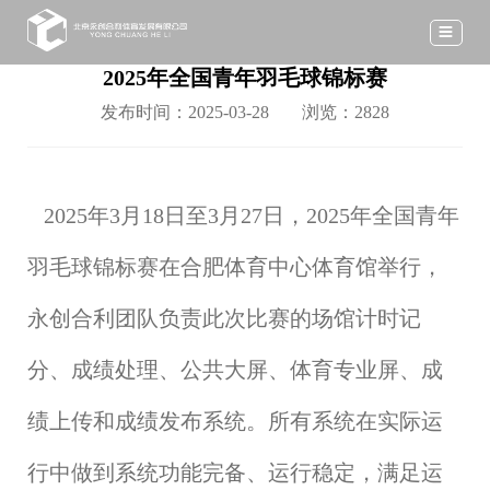

2025年全国青年羽毛球锦标赛
首页
发布时间：2025-03-28
浏览：2828
关于我们
新闻中心
2025年3月18日至3月27日，2025年全国青年
产品展示
羽毛球锦标赛在合肥体育中心体育馆举行，
服务与支持
永创合利团队负责此次比赛的场馆计时记
合作伙伴
分、成绩处理、公共大屏、体育专业屏、成
绩上传和成绩发布系统。所有系统在实际运
荣誉殿堂
行中做到系统功能完备、运行稳定，满足运
联系&加入我们