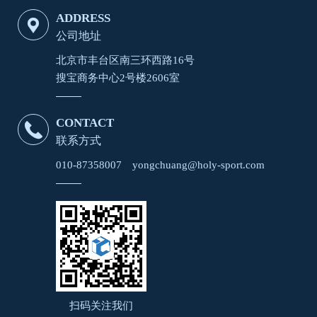
ADDRESS

公司地址
北京市丰台区南三环西路16号
搜宝商务中心2号楼2606室
CONTACT

联系方式
010-87358007
yongchuang@holy-sport.com
扫码关注我们