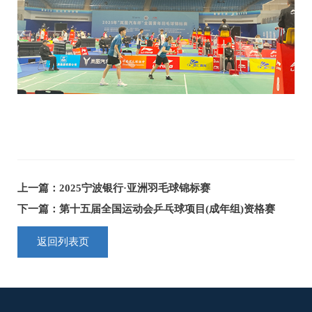
上一篇：2025宁波银行·亚洲羽毛球锦标赛
下一篇：第十五届全国运动会乒乓球项目(成年组)资格赛
返回列表页