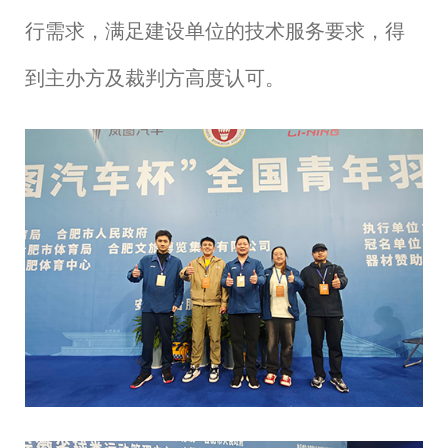
行需求，满足建设单位的技术服务要求，得
English
到主办方及裁判方高度认可。